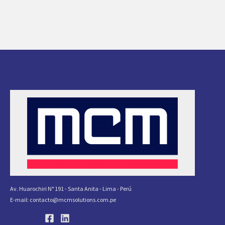
Av. Huarochiri N° 191 - Santa Anita - Lima - Perú
E-mail: contacto@mcmsolutions.com.pe