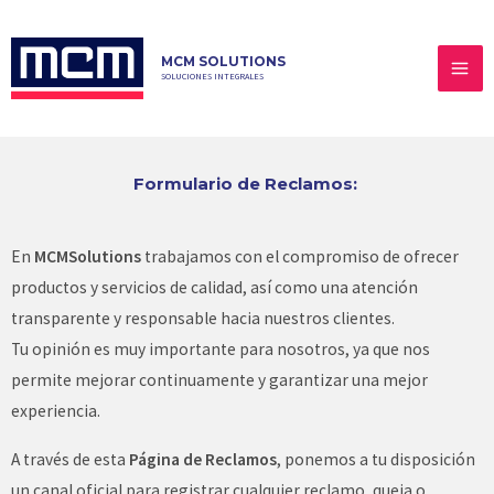
MCM SOLUTIONS
SOLUCIONES INTEGRALES
Formulario de Reclamos:
En
MCMSolutions
trabajamos con el compromiso de ofrecer
productos y servicios de calidad, así como una atención
transparente y responsable hacia nuestros clientes.
Tu opinión es muy importante para nosotros, ya que nos
permite mejorar continuamente y garantizar una mejor
experiencia.
A través de esta
Página de Reclamos
, ponemos a tu disposición
un canal oficial para registrar cualquier reclamo, queja o